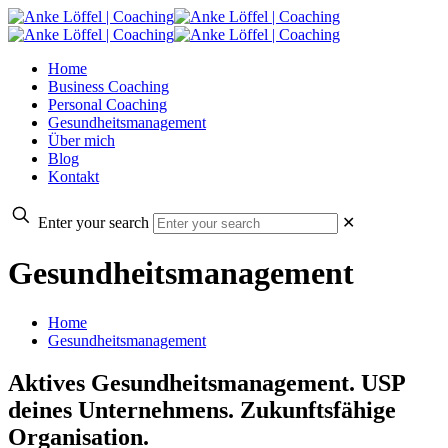
Home
Business Coaching
Personal Coaching
Gesundheitsmanagement
Über mich
Blog
Kontakt
Enter your search
✕
Gesundheitsmanagement
Home
Gesundheitsmanagement
Aktives Gesundheits­management. USP
deines Unternehmens. Zukunfts­fähige
Organisation.