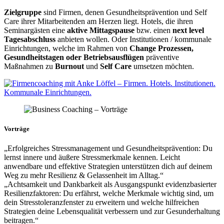
Zielgruppe
sind Firmen, denen Gesundheitsprävention und Self
Care ihrer Mitarbeitenden am Herzen liegt. Hotels, die ihren
Seminargästen eine
aktive Mittagspause
bzw. einen
next level
Tagesabschluss
anbieten wollen. Oder Institutionen / kommunale
Einrichtungen, welche im Rahmen von
Change Prozessen,
Gesundheitstagen oder Betriebsausflügen
präventive
Maßnahmen zu
Burnout
und
Self Care
umsetzen möchten.
Vorträge
„Erfolgreiches Stressmanagement und Gesundheitsprävention: Du
lernst innere und äußere Stressmerkmale kennen. Leicht
anwendbare und effektive Strategien unterstützen dich auf deinem
Weg zu mehr Resilienz & Gelassenheit im Alltag.“
„Achtsamkeit und Dankbarkeit als Ausgangspunkt evidenzbasierter
Resilienzfaktoren: Du erfährst, welche Merkmale wichtig sind, um
dein Stresstoleranzfenster zu erweitern und welche hilfreichen
Strategien deine Lebensqualität verbessern und zur Gesunderhaltung
beitragen.“