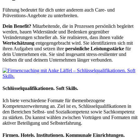
Führung bedeutet für dich unter anderem auch Care- und
Präventions-Angebote zu unterbreiten.
Dein Benefit?
Mitarbeitende, die in Prozessen persönlich begleitet
werden, bauen Widerstände und Bedenken gegenüber
Veränderungen schneller ab. Sie realisieren, dass ihnen valide
Wertschätzung
entgegengebracht wird. Sie identifizieren sich mit
ihren Aufgaben und setzen ihre
persönliche Leistungsstärke
für
dein Unternehmen ein. Sie sind insgesamt stress-resilienter und
bleiben dir und deinem Unternehmen länger verbunden.
Schlüssel­quali­fikationen. Soft Skills.
Ich biete verschiedene Formate für themenbezogene
Kompetenzerweiterung an. Ziel ist es, Schlüsselqualifikationen in
den Bereichen Selbst- und Sozialkompetenz sowie Sachkompetenz
zu stärken. Du kannst wählen zwischen Vorträgen und Formaten mit
aktiver Beteiligung und Selbsterfahrung.
Firmen. Hotels. Institutionen. Kommunale Einrichtungen.